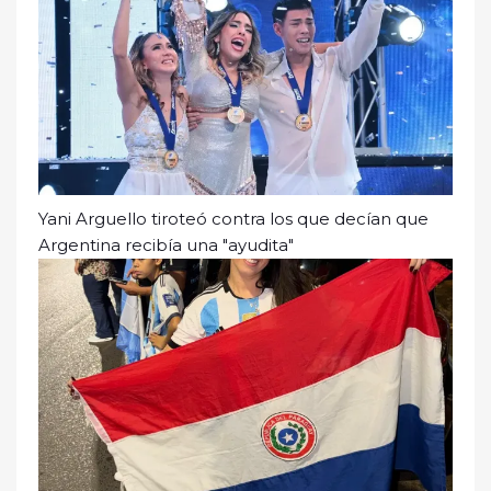
Yani Arguello tiroteó contra los que decían que
Argentina recibía una "ayudita"