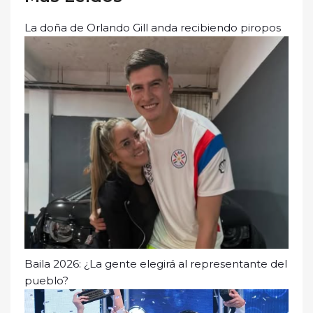
La doña de Orlando Gill anda recibiendo piropos
Baila 2026: ¿La gente elegirá al representante del
pueblo?