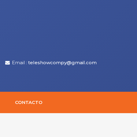
Email :
teleshowcompy@gmail.com
CONTACTO