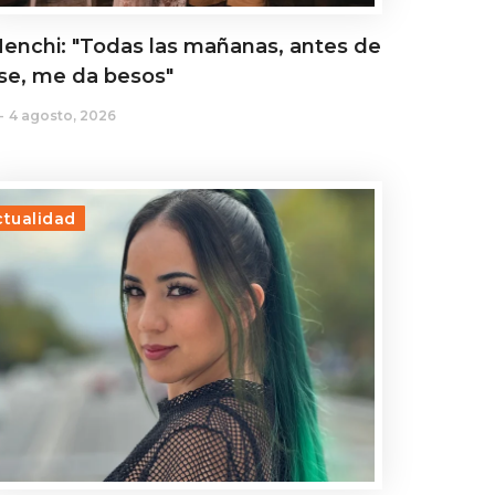
enchi: "Todas las mañanas, antes de
rse, me da besos"
4 agosto, 2026
ctualidad