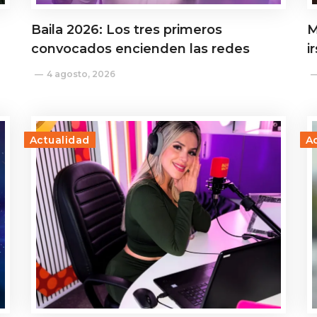
Baila 2026: Los tres primeros
M
convocados encienden las redes
i
4 agosto, 2026
Actualidad
A