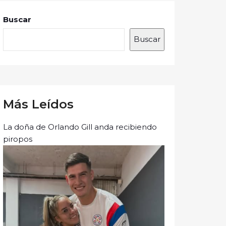
Buscar
Buscar
Más Leídos
La doña de Orlando Gill anda recibiendo
piropos