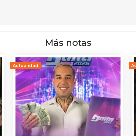
Más notas
Actualidad
A