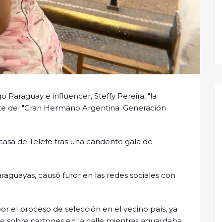
 Paraguay e influencer, Steffy Pereira, "la
rte del "Gran Hermano Argentina: Generación
 casa de Telefe tras una candente gala de
paraguayas, causó furor en las redes sociales con
r el proceso de selección en el vecino país, ya
e sobre cartones en la calle mientras aguardaba