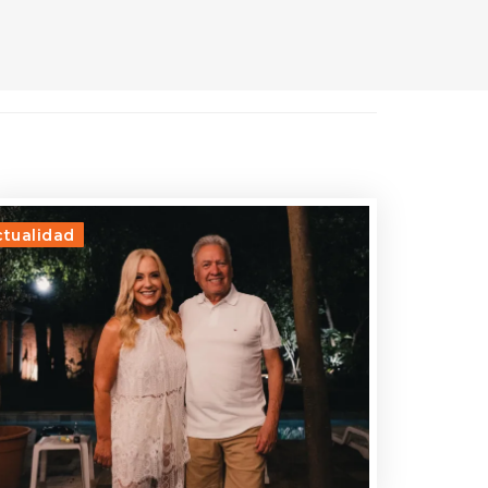
ctualidad