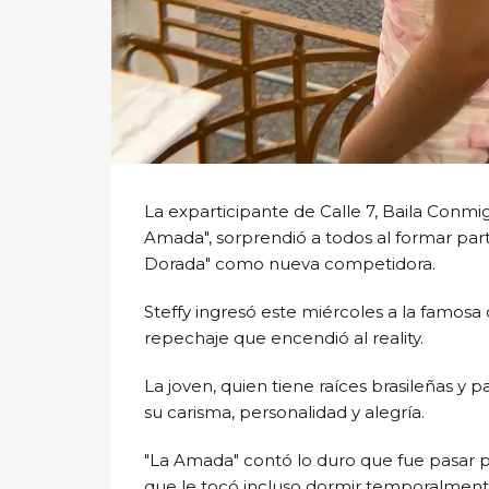
La exparticipante de Calle 7, Baila Conmigo
Amada", sorprendió a todos al formar pa
Dorada" como nueva competidora.
Steffy ingresó este miércoles a la famosa
repechaje que encendió al reality.
La joven, quien tiene raíces brasileñas y 
su carisma, personalidad y alegría.
"La Amada" contó lo duro que fue pasar po
que le tocó incluso dormir temporalment