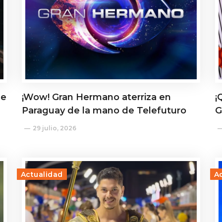
de
¡Wow! Gran Hermano aterriza en
¡
Paraguay de la mano de Telefuturo
G
29 julio, 2026
Actualidad
A