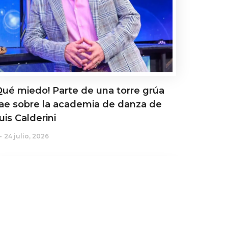
Qué miedo! Parte de una torre grúa
ae sobre la academia de danza de
uis Calderini
24 julio, 2026
ctualidad