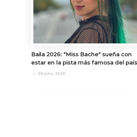
Baila 2026: "Miss Bache" sueña con
estar en la pista más famosa del paí
28 julio, 2026
Actualidad