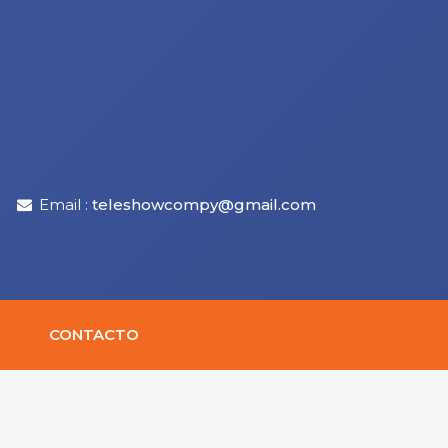
Email :
teleshowcompy@gmail.com
CONTACTO