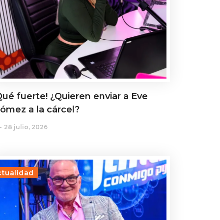
Qué fuerte! ¿Quieren enviar a Eve
ómez a la cárcel?
28 julio, 2026
ctualidad