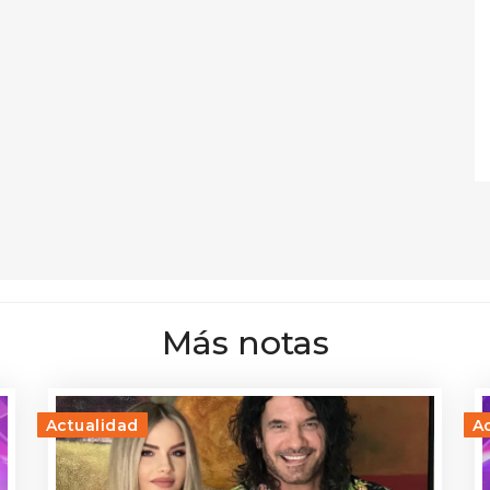
Más notas
Actualidad
A