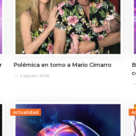
r
Polémica en torno a Mario Cimarro
B
c
5 agosto, 2026
Actualidad
A