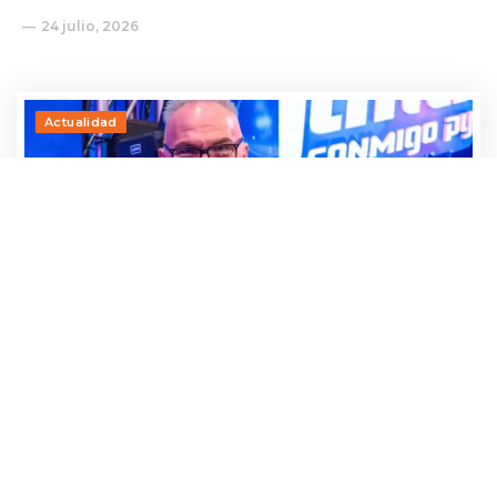
24 julio, 2026
Actualidad
¡Qué miedo! Parte de una torre grúa cae