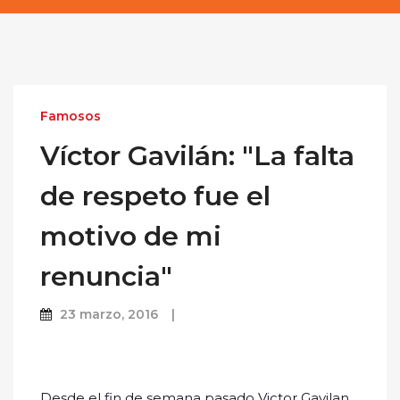
Famosos
Víctor Gavilán: "La falta
de respeto fue el
motivo de mi
renuncia"
23 marzo, 2016
Desde el fin de semana pasado Victor Gavilan