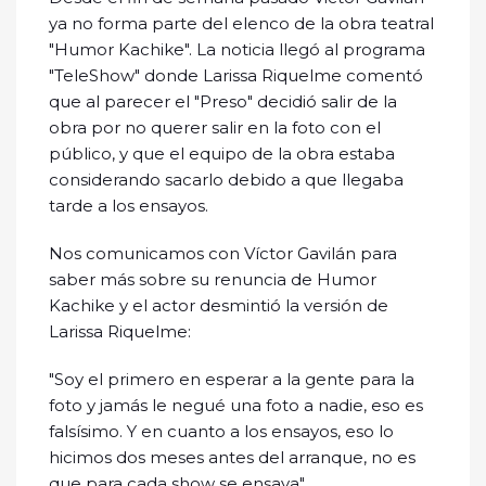
ya no forma parte del elenco de la obra teatral
"Humor Kachike". La noticia llegó al programa
"TeleShow" donde Larissa Riquelme comentó
que al parecer el "Preso" decidió salir de la
obra por no querer salir en la foto con el
público, y que el equipo de la obra estaba
considerando sacarlo debido a que llegaba
tarde a los ensayos.
Nos comunicamos con Víctor Gavilán para
saber más sobre su renuncia de Humor
Kachike y el actor desmintió la versión de
Larissa Riquelme:
"Soy el primero en esperar a la gente para la
foto y jamás le negué una foto a nadie, eso es
falsísimo. Y en cuanto a los ensayos, eso lo
hicimos dos meses antes del arranque, no es
que para cada show se ensaya".