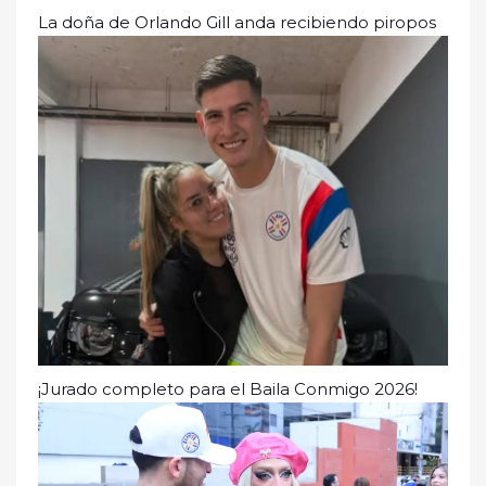
La doña de Orlando Gill anda recibiendo piropos
¡Jurado completo para el Baila Conmigo 2026!