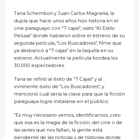
Tana Schembori y Juan Carlos Magnelia, la
dupla que hace unos años hizo historia en el
cine paraguayo con "7 cajas", visitó "Al Estilo
Pelusa" donde hablaron sobre el estreno de su
segunda película, "Los Buscadores", filme que
ya desbancó a "7 cajas" en la taquilla en su
estreno. Actualmente la película bordea los
30.000 espectadores.
Tana se refirió al éxito de "7 Cajas" y al
inminente éxito de "Los Buscadores", y
mencionó cuál sería la clave para que la ficción
paraguaya logre instalarse en el público:
"Es muy necesario vernos, identificarnos, creo
que esa es la magia de la ficción, del cine o de
las series que nos faltan, la gente está
pendiente de las noticias y de historias donde