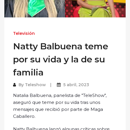
Televisión
Natty Balbuena teme
por su vida y la de su
familia
By
Teleshow
5 abril, 2023
Natalia Balbuena, panelista de "TeleShow",
aseguró que teme por su vida tras unos
mensajes que recibió por parte de Maga
Caballero.
Natty Balbuena lanzó algunas críticas sobre