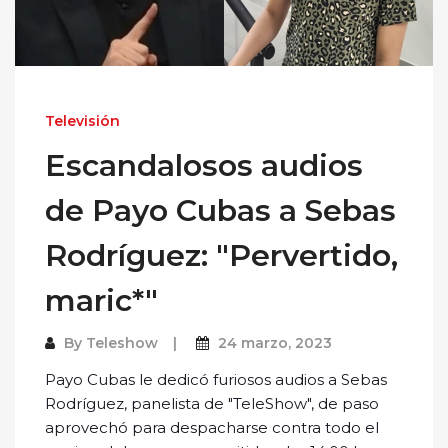
Televisión
Escandalosos audios
de Payo Cubas a Sebas
Rodríguez: "Pervertido,
maric*"
By
Teleshow
24 marzo, 2023
Payo Cubas le dedicó furiosos audios a Sebas
Rodríguez, panelista de "TeleShow", de paso
aprovechó para despacharse contra todo el