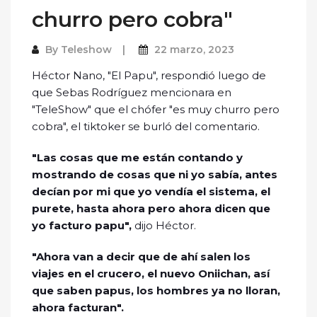
churro pero cobra"
By
Teleshow
22 marzo, 2023
Héctor Nano, "El Papu", respondió luego de
que Sebas Rodríguez mencionara en
"TeleShow" que el chófer "es muy churro pero
cobra", el tiktoker se burló del comentario.
"Las cosas que me están contando y
mostrando de cosas que ni yo sabía, antes
decían por mi que yo vendía el sistema, el
purete, hasta ahora pero ahora dicen que
yo facturo papu",
dijo Héctor.
"Ahora van a decir que de ahí salen los
viajes en el crucero, el nuevo Oniichan, así
que saben papus, los hombres ya no lloran,
ahora facturan".