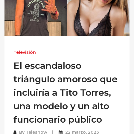
Televisión
El escandaloso
triángulo amoroso que
incluiría a Tito Torres,
una modelo y un alto
funcionario público
By
Teleshow
22 marzo, 2023