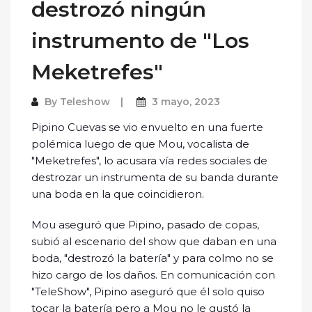
destrozó ningún
instrumento de "Los
Meketrefes"
By
Teleshow
3 mayo, 2023
Pipino Cuevas se vio envuelto en una fuerte
polémica luego de que Mou, vocalista de
"Meketrefes", lo acusara vía redes sociales de
destrozar un instrumenta de su banda durante
una boda en la que coincidieron.
Mou aseguró que Pipino, pasado de copas,
subió al escenario del show que daban en una
boda, "destrozó la batería" y para colmo no se
hizo cargo de los daños. En comunicación con
"TeleShow", Pipino aseguró que él solo quiso
tocar la batería pero a Mou no le gustó la