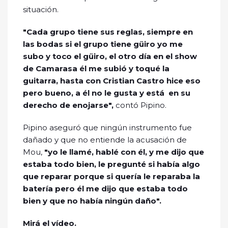
situación.
"Cada grupo tiene sus reglas, siempre en
las bodas si el grupo tiene güiro yo me
subo y toco el güiro, el otro día en el show
de Camarasa él me subió y toqué la
guitarra, hasta con Cristian Castro hice eso
pero bueno, a él no le gusta y está en su
derecho de enojarse",
contó Pipino.
Pipino aseguró que ningún instrumento fue
dañado y que no entiende la acusación de
Mou,
"yo le llamé, hablé con él, y me dijo que
estaba todo bien, le pregunté si había algo
que reparar porque si quería le reparaba la
batería pero él me dijo que estaba todo
bien y que no había ningún daño".
Mirá el vídeo.