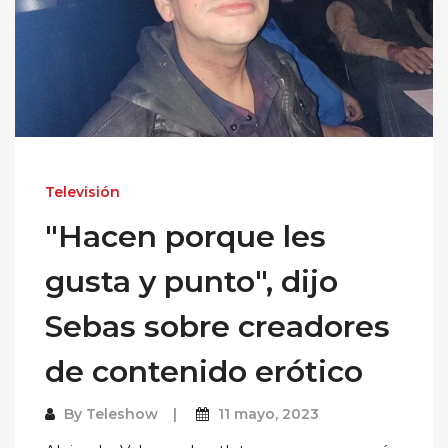
Televisión
"Hacen porque les
gusta y punto", dijo
Sebas sobre creadores
de contenido erótico
By
Teleshow
11 mayo, 2023