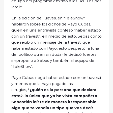
equipo del programa emitido a las 14:00 hs por
latele.
En la edición del jueves, en "TeleShow"
hablaron sobre los dichos de Payo Cubas,
quien en una entrevista confesó "haber estado
con un travesti", en medio de esto, Sebas contó
que recibió un mensaje de la travesti que
habría estado con Payo, esto despertó la furia
del político quien sin dudar le dedicó fuertes
improperio a Sebas y también al equipo de
"TeleShow".
Payo Cubas negó haber estado con un travesti
y menos que la haya pagado las
cirugías,
"¿quién es la persona que declara
esto?, lo único que yo he visto compañero
Sebastián leíste de manera irresponsable
algo que te vendía un tipo que vos decís