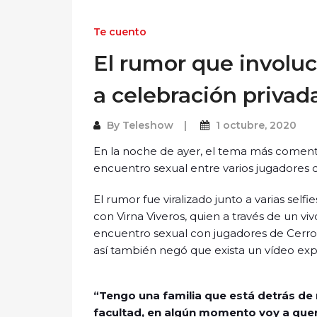
Te cuento
El rumor que involuc
a celebración priva
By
Teleshow
1 octubre, 2020
En la noche de ayer, el tema más coment
encuentro sexual entre varios jugadores
El rumor fue viralizado junto a varias se
con Virna Viveros, quien a través de un v
encuentro sexual con jugadores de Cerro 
así también negó que exista un vídeo expl
“Tengo una familia que está detrás de 
facultad, en algún momento voy a quer