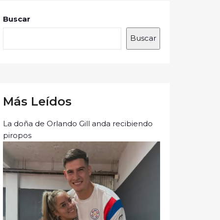
Buscar
Buscar
Más Leídos
La doña de Orlando Gill anda recibiendo
piropos