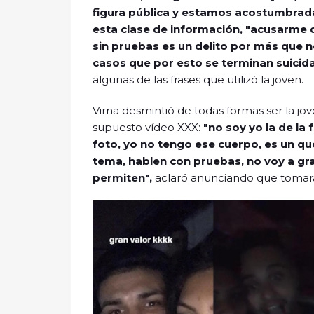
figura pública y estamos acostumbrada
esta clase de información, "acusarme 
sin pruebas es un delito por más que n
casos que por esto se terminan suicida
algunas de las frases que utilizó la joven.
Virna desmintió de todas formas ser la jo
supuesto vídeo XXX:
"no soy yo la de la f
foto, yo no tengo ese cuerpo, es un qu
tema, hablen con pruebas, no voy a gr
permiten",
aclaró anunciando que tomará