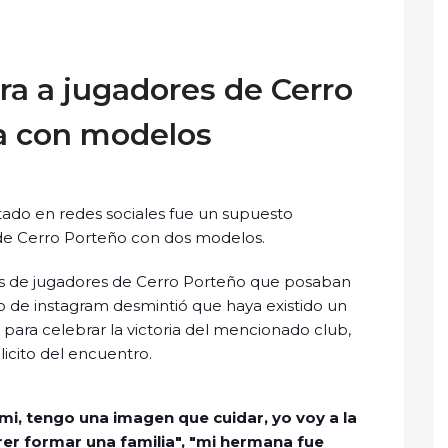
ra a jugadores de Cerro
da con modelos
ado en redes sociales fue un supuesto
 de Cerro Porteño con dos modelos.
lfies de jugadores de Cerro Porteño que posaban
ivo de instagram desmintió que haya existido un
para celebrar la victoria del mencionado club,
icito del encuentro.
mi, tengo una imagen que cuidar, yo voy a la
er formar una familia", "mi hermana fue