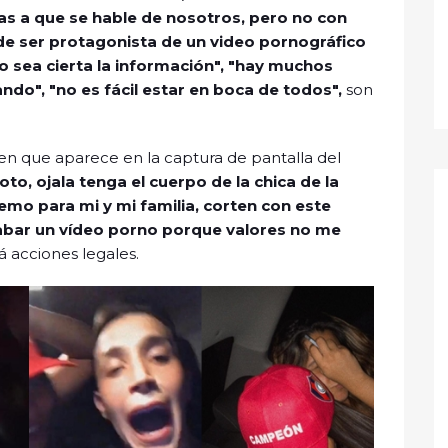
s a que se hable de nosotros, pero no con
de ser protagonista de un video pornográfico
o sea cierta la información", "hay muchos
ndo", "no es fácil estar en boca de todos",
son
ven que aparece en la captura de pantalla del
oto, ojala tenga el cuerpo de la chica de la
emo para mi y mi familia, corten con este
abar un vídeo porno porque valores no me
 acciones legales.