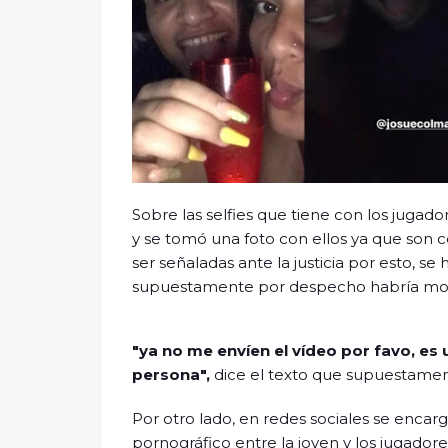
Sobre las selfies que tiene con los jugado
y se tomó una foto con ellos ya que son 
ser señaladas ante la justicia por esto, se 
supuestamente por despecho habría mon
"ya no me envíen el vídeo por favo, es 
persona",
dice el texto que supuestament
Por otro lado, en redes sociales se encar
pornográfico entre la joven y los jugador