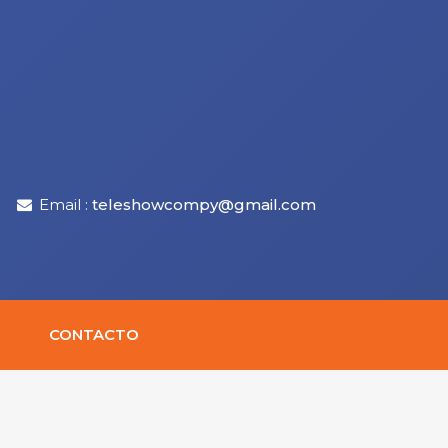
Email :
teleshowcompy@gmail.com
CONTACTO