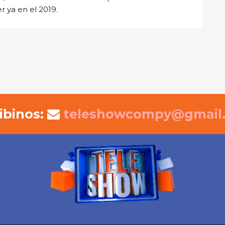
r ya en el 2019.
ibinos:
teleshowcompy@gmail