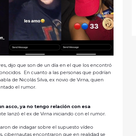
res, dijo que son de un día en el que los encontró
conocidos. En cuanto a las personas que podrían
habla de Nicolás Silva, ex novio de Virna, quien
tado el rumor.
un asco, ya no tengo relación con esa
e lanzó el ex de Virna iniciando con el rumor.
garon de indagar sobre el supuesto vídeo
es, cibernautas encontraron que en realidad se