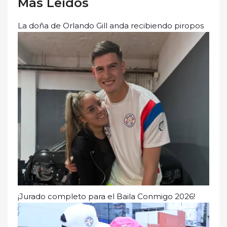
Más Leídos
La doña de Orlando Gill anda recibiendo piropos
¡Jurado completo para el Baila Conmigo 2026!