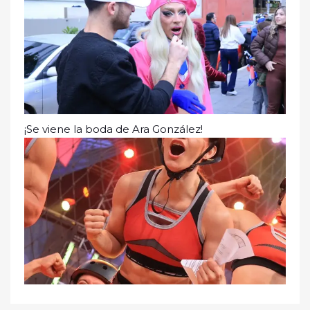
¡Se viene la boda de Ara González!