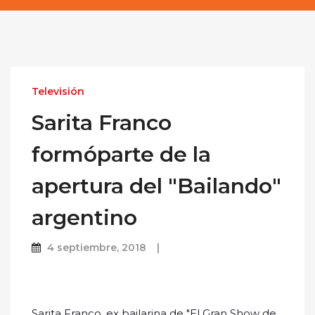
Televisión
Sarita Franco
formóparte de la
apertura del "Bailando"
argentino
4 septiembre, 2018
Sarita Franco, ex bailarina de "El Gran Show de