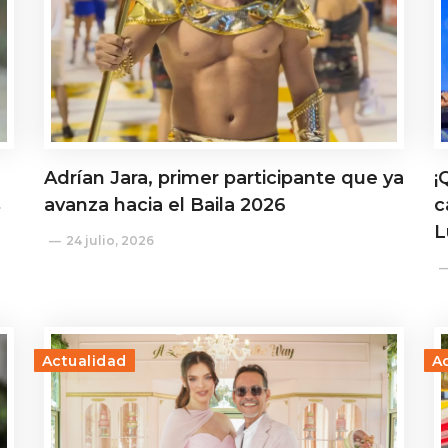
Adrían Jara, primer participante que ya
¡
s
avanza hacia el Baila 2026
c
L
24 julio, 2026
Actualidad
A