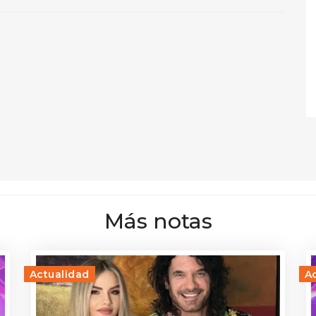
Más notas
Actualidad
A