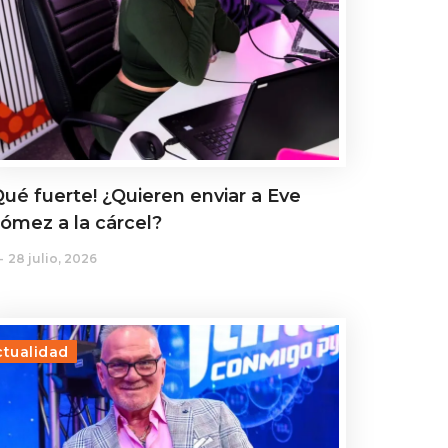
Qué fuerte! ¿Quieren enviar a Eve
ómez a la cárcel?
28 julio, 2026
ctualidad