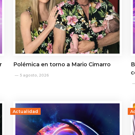
r
Polémica en torno a Mario Cimarro
B
c
5 agosto, 2026
Actualidad
A