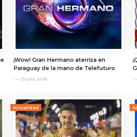
de
¡Wow! Gran Hermano aterriza en
¡
Paraguay de la mano de Telefuturo
G
29 julio, 2026
Actualidad
A