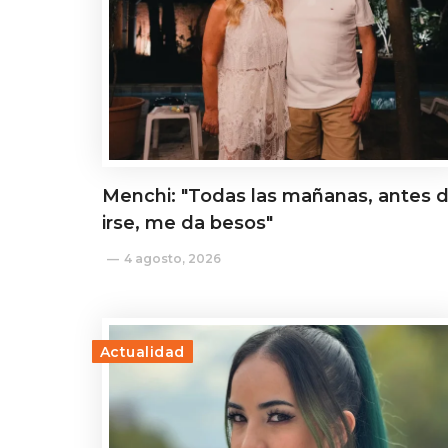
Menchi: "Todas las mañanas, antes 
irse, me da besos"
4 agosto, 2026
Actualidad