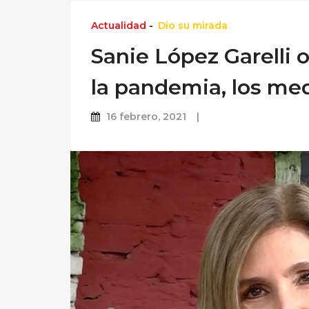
Actualidad
-
Dio su mirada
Sanie López Garelli 
la pandemia, los med
16 febrero, 2021