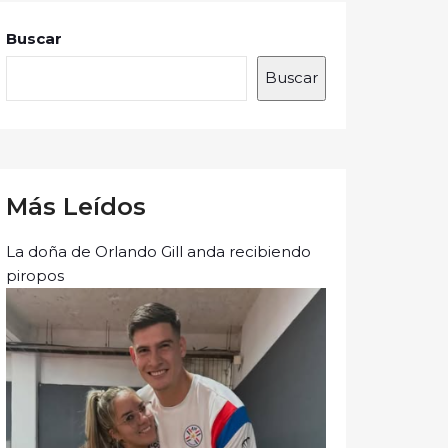
Buscar
Buscar
Más Leídos
La doña de Orlando Gill anda recibiendo
piropos