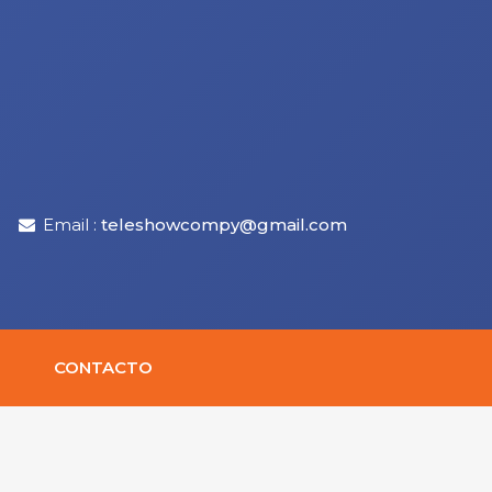
Email :
teleshowcompy@gmail.com
CONTACTO