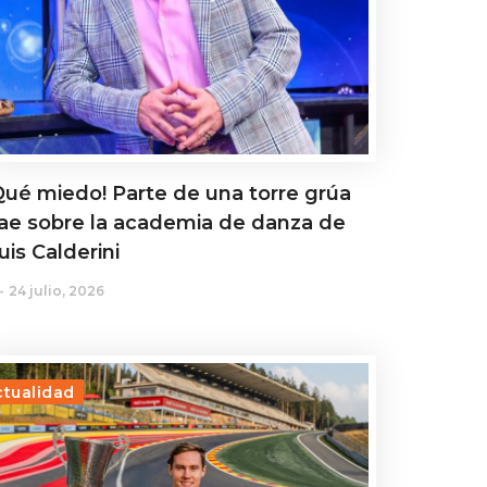
Qué miedo! Parte de una torre grúa
ae sobre la academia de danza de
uis Calderini
24 julio, 2026
ctualidad