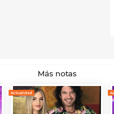
Más notas
Actualidad
A