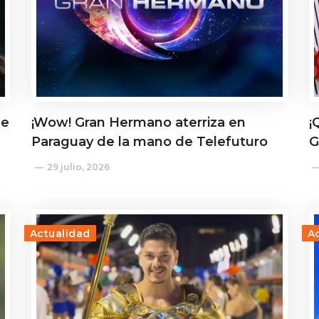
de
¡Wow! Gran Hermano aterriza en
¡
Paraguay de la mano de Telefuturo
G
29 julio, 2026
Actualidad
A