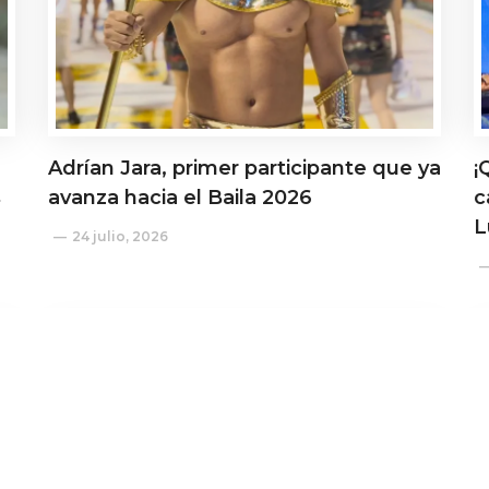
Adrían Jara, primer participante que ya
¡
s
avanza hacia el Baila 2026
c
L
24 julio, 2026
Actualidad
A