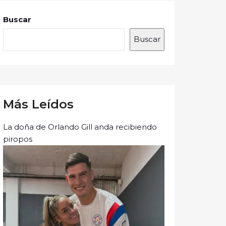
Buscar
Buscar
Más Leídos
La doña de Orlando Gill anda recibiendo
piropos