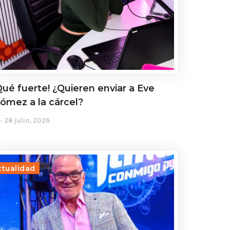
Qué fuerte! ¿Quieren enviar a Eve
ómez a la cárcel?
28 julio, 2026
ctualidad