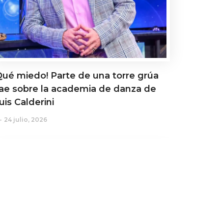
Qué miedo! Parte de una torre grúa
ae sobre la academia de danza de
uis Calderini
24 julio, 2026
ctualidad