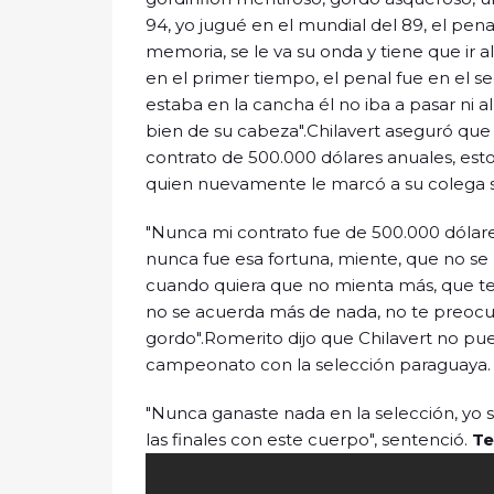
94, yo jugué en el mundial del 89, el pen
memoria, se le va su onda y tiene que ir
en el primer tiempo, el penal fue en el se
estaba en la cancha él no iba a pasar ni
bien de su cabeza".Chilavert aseguró qu
contrato de 500.000 dólares anuales, est
quien nuevamente le marcó a su colega 
"Nunca mi contrato fue de 500.000 dólare
nunca fue esa fortuna, miente, que no se
cuando quiera que no mienta más, que te
no se acuerda más de nada, no te preocu
gordo".Romerito dijo que Chilavert no pu
campeonato con la selección paraguaya.
"Nunca ganaste nada en la selección, yo
las finales con este cuerpo", sentenció.
Te