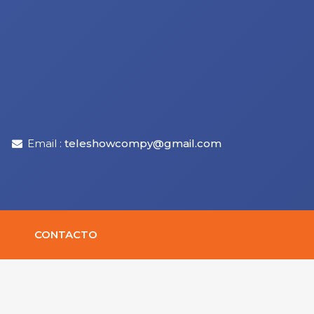
Email :
teleshowcompy@gmail.com
CONTACTO