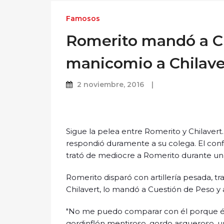
Famosos
Romerito mandó a Cu
manicomio a Chilave
2 noviembre, 2016
Sigue la pelea entre Romerito y Chilavert. 
respondió duramente a su colega. El confl
trató de mediocre a Romerito durante un
Romerito disparó con artillería pesada, t
Chilavert, lo mandó a Cuestión de Peso y
"No me puedo comparar con él porque él 
gordinflón mentiroso, gordo asqueroso, u