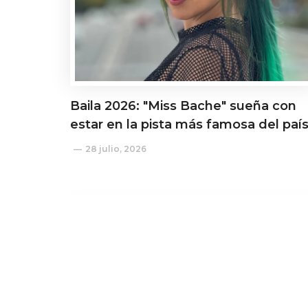
Baila 2026: "Miss Bache" sueña con
estar en la pista más famosa del paí
28 julio, 2026
Actualidad