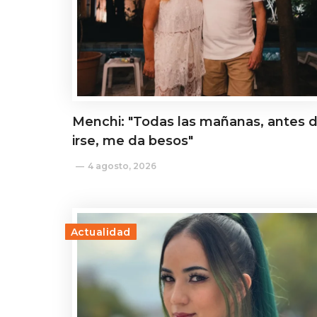
Menchi: "Todas las mañanas, antes 
irse, me da besos"
4 agosto, 2026
Actualidad