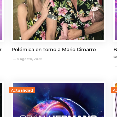
r
Polémica en torno a Mario Cimarro
B
c
5 agosto, 2026
Actualidad
A