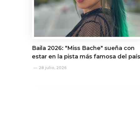
Baila 2026: "Miss Bache" sueña con
estar en la pista más famosa del paí
28 julio, 2026
Actualidad