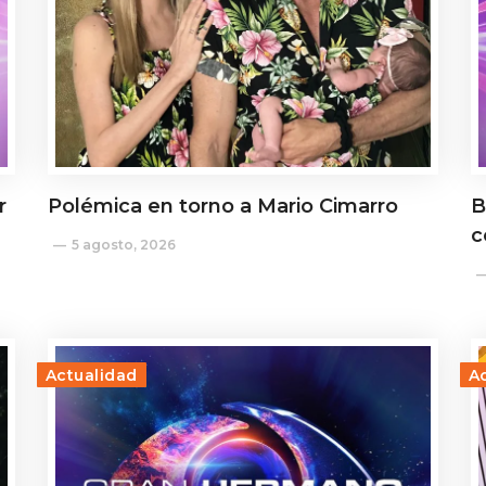
r
Polémica en torno a Mario Cimarro
B
c
5 agosto, 2026
Actualidad
A