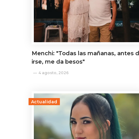
Menchi: "Todas las mañanas, antes 
irse, me da besos"
4 agosto, 2026
Actualidad