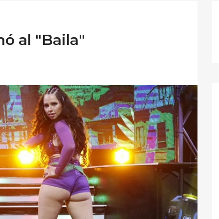
ó al "Baila"