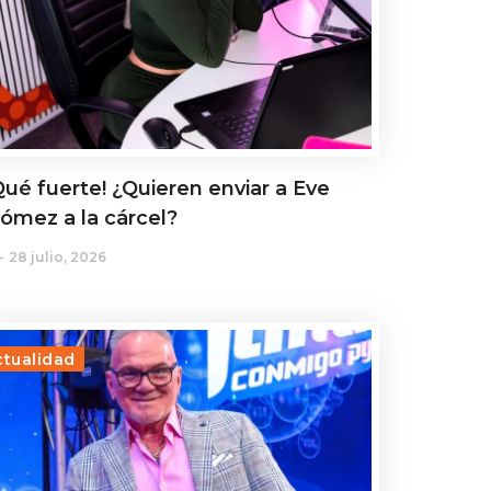
Qué fuerte! ¿Quieren enviar a Eve
ómez a la cárcel?
28 julio, 2026
ctualidad