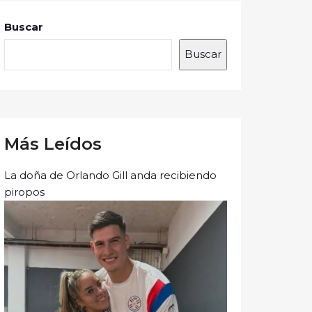
Buscar
Buscar
Más Leídos
La doña de Orlando Gill anda recibiendo
piropos