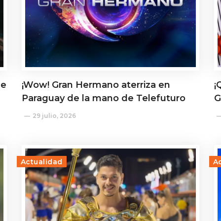
de
¡Wow! Gran Hermano aterriza en
¡
Paraguay de la mano de Telefuturo
G
29 julio, 2026
Actualidad
A