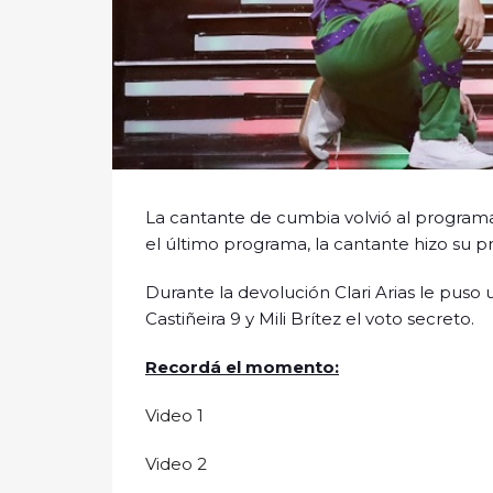
La cantante de cumbia volvió al programa 
el último programa, la cantante hizo su pr
Durante la devolución Clari Arias le puso u
Castiñeira 9 y Mili Brítez el voto secreto.
Recordá el momento:
Video 1
Video 2