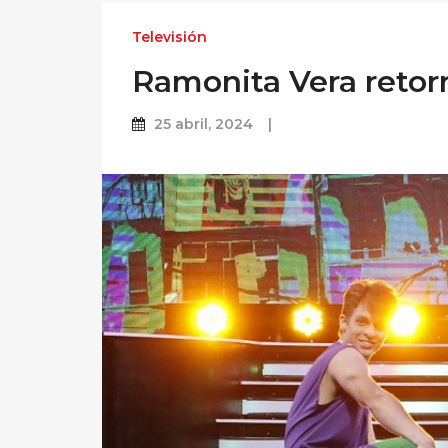
Televisión
Ramonita Vera retorn
25 abril, 2024