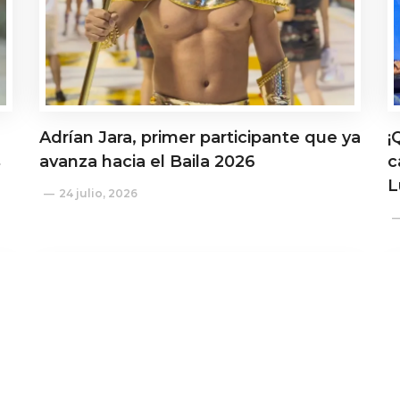
Adrían Jara, primer participante que ya
¡
s
avanza hacia el Baila 2026
c
L
24 julio, 2026
Actualidad
A