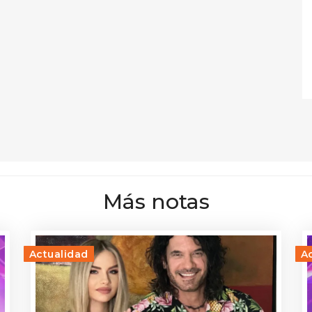
Más notas
Actualidad
A