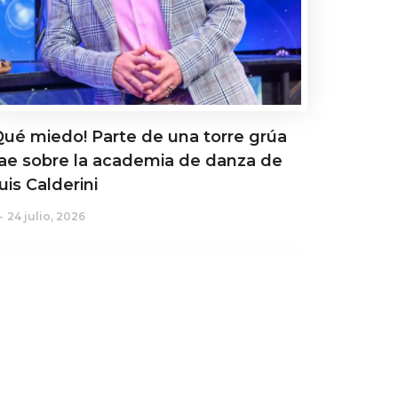
Qué miedo! Parte de una torre grúa
ae sobre la academia de danza de
uis Calderini
24 julio, 2026
ctualidad