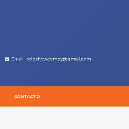
Email :
teleshowcompy@gmail.com
CONTACTO