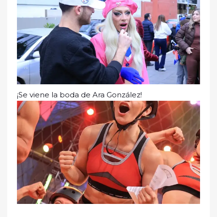
¡Se viene la boda de Ara González!