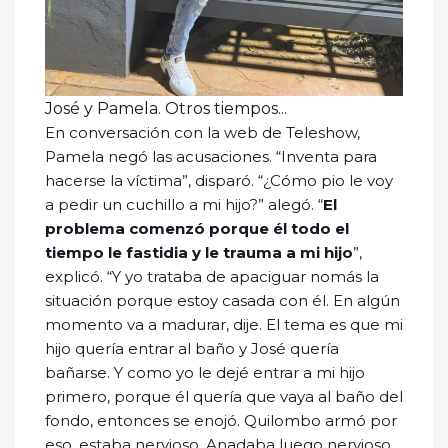
José y Pamela. Otros tiempos...
En conversación con la web de Teleshow,
Pamela negó las acusaciones. “Inventa para
hacerse la víctima”, disparó. “¿Cómo pio le voy
a pedir un cuchillo a mi hijo?” alegó. “
El
problema comenzó porque él todo el
tiempo le fastidia y le trauma a mi hijo
”,
explicó. “Y yo trataba de apaciguar nomás la
situación porque estoy casada con él. En algún
momento va a madurar, dije. El tema es que mi
hijo quería entrar al baño y José quería
bañarse. Y como yo le dejé entrar a mi hijo
primero, porque él quería que vaya al baño del
fondo, entonces se enojó. Quilombo armó por
eso, estaba nervioso. Anadaba luego nervioso