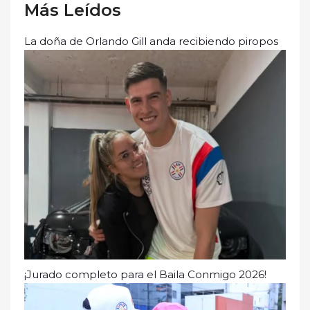
Más Leídos
La doña de Orlando Gill anda recibiendo piropos
¡Jurado completo para el Baila Conmigo 2026!