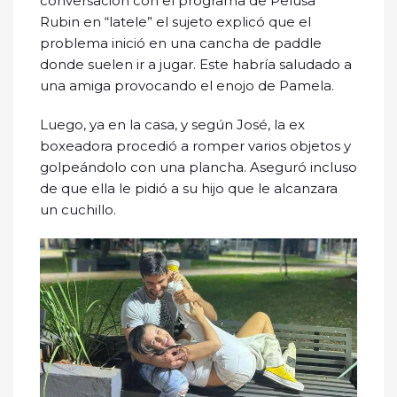
conversación con el programa de Pelusa
Rubin en “latele” el sujeto explicó que el
problema inició en una cancha de paddle
donde suelen ir a jugar. Este habría saludado a
una amiga provocando el enojo de Pamela.
Luego, ya en la casa, y según José, la ex
boxeadora procedió a romper varios objetos y
golpeándolo con una plancha. Aseguró incluso
de que ella le pidió a su hijo que le alcanzara
un cuchillo.