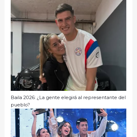
Baila 2026: ¿La gente elegirá al representante del
pueblo?