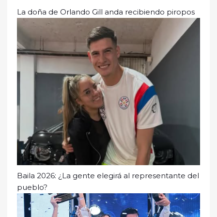
La doña de Orlando Gill anda recibiendo piropos
Baila 2026: ¿La gente elegirá al representante del
pueblo?