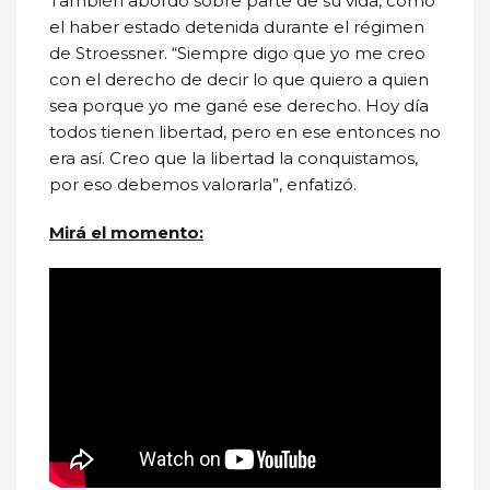
También abordó sobre parte de su vida, como
el haber estado detenida durante el régimen
de Stroessner. “Siempre digo que yo me creo
con el derecho de decir lo que quiero a quien
sea porque yo me gané ese derecho. Hoy día
todos tienen libertad, pero en ese entonces no
era así. Creo que la libertad la conquistamos,
por eso debemos valorarla”, enfatizó.
Mirá el momento: