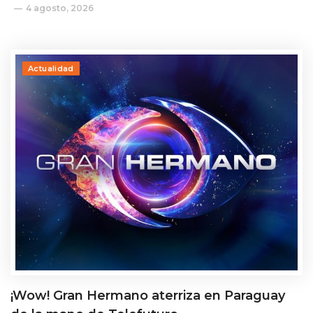
4 agosto, 2026
Actualidad
¡Wow! Gran Hermano aterriza en Paraguay