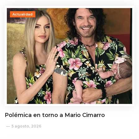
Actualidad
Polémica en torno a Mario Cimarro
5 agosto, 2026