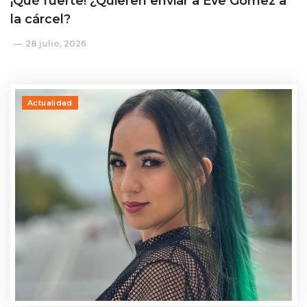
¡Qué fuerte! ¿Quieren enviar a Eve Gómez a
la cárcel?
28 julio, 2026
Actualidad