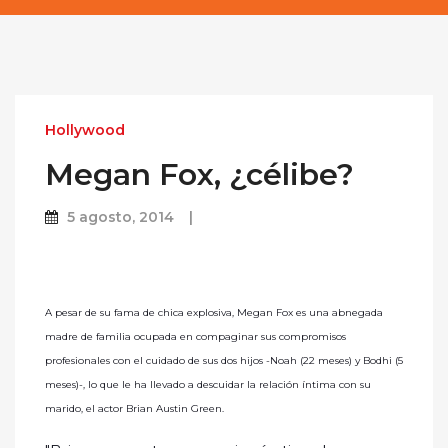
Hollywood
Megan Fox, ¿célibe?
5 agosto, 2014
A pesar de su fama de chica explosiva, Megan Fox es una abnegada
madre de familia ocupada en compaginar sus compromisos
profesionales con el cuidado de sus dos hijos -Noah (22 meses) y Bodhi (5
meses)-, lo que le ha llevado a descuidar la relación íntima con su
marido, el actor Brian Austin Green.