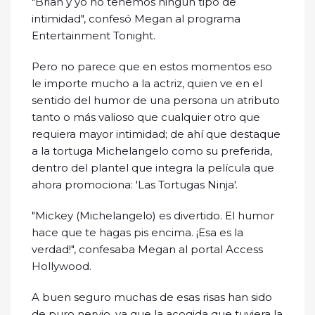
"Brian y yo no tenemos ningún tipo de
intimidad", confesó Megan al programa
Entertainment Tonight.
Pero no parece que en estos momentos eso
le importe mucho a la actriz, quien ve en el
sentido del humor de una persona un atributo
tanto o más valioso que cualquier otro que
requiera mayor intimidad; de ahí que destaque
a la tortuga Michelangelo como su preferida,
dentro del plantel que integra la película que
ahora promociona: 'Las Tortugas Ninja'.
"Mickey (Michelangelo) es divertido. El humor
hace que te hagas pis encima. ¡Esa es la
verdad!", confesaba Megan al portal Access
Hollywood.
A buen seguro muchas de esas risas han sido
de puro nervio, ya que la acogida que tuviera la