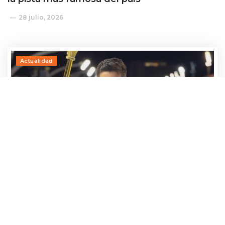
28 julio, 2026
Actualidad
Adrían Jara, primer participante que ya