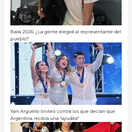
Baila 2026: ¿La gente elegirá al representante del
pueblo?
Yani Arguello tiroteó contra los que decían que
Argentina recibía una "ayudita"