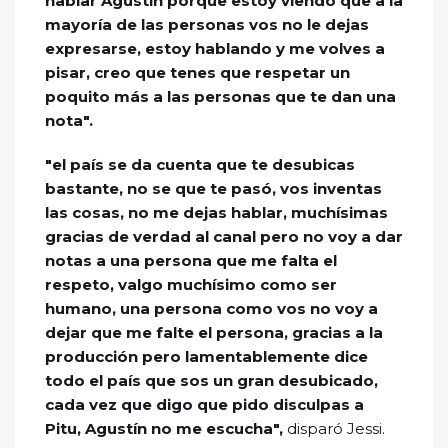
hablar Agustín porque estoy viendo que a la
mayoría de las personas vos no le dejas
expresarse, estoy hablando y me volves a
pisar, creo que tenes que respetar un
poquito más a las personas que te dan una
nota".
"el país se da cuenta que te desubicas
bastante, no se que te pasó, vos inventas
las cosas, no me dejas hablar, muchísimas
gracias de verdad al canal pero no voy a dar
notas a una persona que me falta el
respeto, valgo muchísimo como ser
humano, una persona como vos no voy a
dejar que me falte el persona, gracias a la
producción pero lamentablemente dice
todo el país que sos un gran desubicado,
cada vez que digo que pido disculpas a
Pitu, Agustín no me escucha",
disparó Jessi.