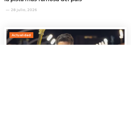
28 julio, 2026
Actualidad
Adrían Jara, primer participante que ya