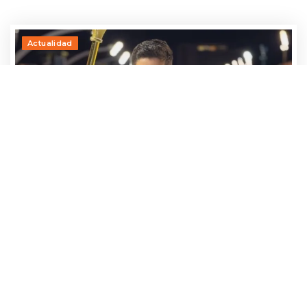
Actualidad
Adrían Jara, primer participante que ya
avanza hacia el Baila 2026