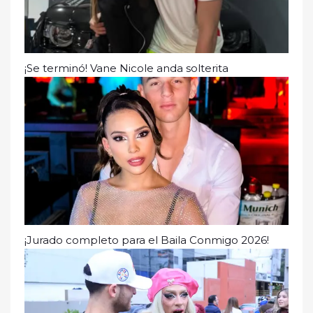
¡Se terminó! Vane Nicole anda solterita
¡Jurado completo para el Baila Conmigo 2026!