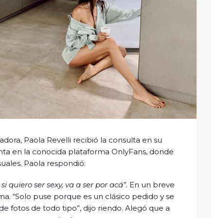
dora, Paola Revelli recibió la consulta en su
enta en la conocida plataforma OnlyFans, donde
uales. Paola respondió:
si quiero ser sexy, va a ser por acá”.
En un breve
ema. “Solo puse porque es un clásico pedido y se
 fotos de todo tipo”, dijo riendo. Alegó que a