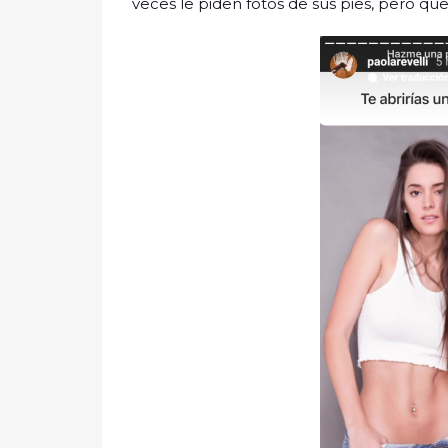
veces le piden fotos de sus pies, pero qu