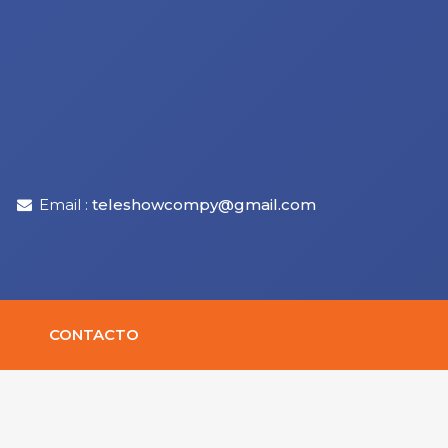
Email :
teleshowcompy@gmail.com
CONTACTO