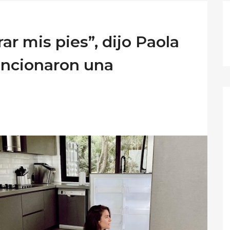
ar mis pies”, dijo Paola
encionaron una