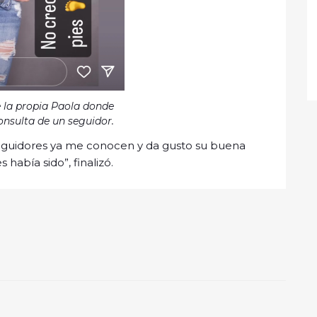
 la propia Paola donde
onsulta de un seguidor.
s seguidores ya me conocen y da gusto su buena
 había sido”, finalizó.