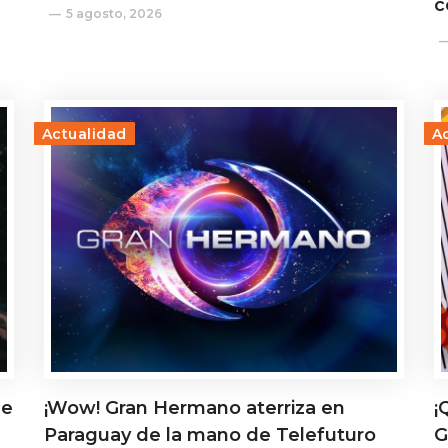
c
5 agosto, 2026
Actualidad
A
de
¡Wow! Gran Hermano aterriza en
¡
Paraguay de la mano de Telefuturo
G