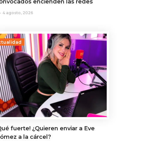
onvocados encienden las redes
4 agosto, 2026
ctualidad
Qué fuerte! ¿Quieren enviar a Eve
ómez a la cárcel?