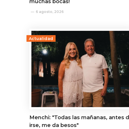
muchas bocas!
6 agosto, 2026
Actualidad
Menchi: "Todas las mañanas, antes 
irse, me da besos"