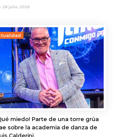
28 julio, 2026
ctualidad
Qué miedo! Parte de una torre grúa
ae sobre la academia de danza de
uis Calderini