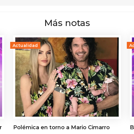
Más notas
Actualidad
A
r
Polémica en torno a Mario Cimarro
B