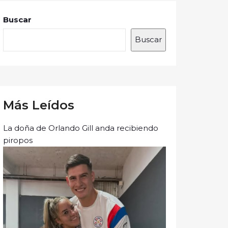
Buscar
Buscar
Más Leídos
La doña de Orlando Gill anda recibiendo
piropos