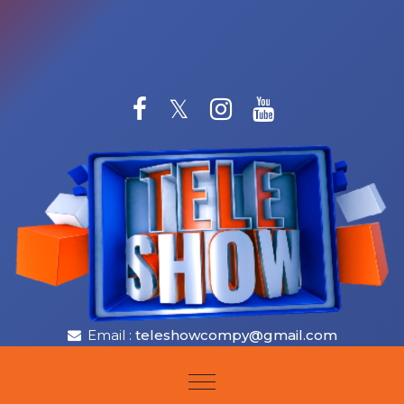
Skip to content
Email :
teleshowcompy@gmail.com