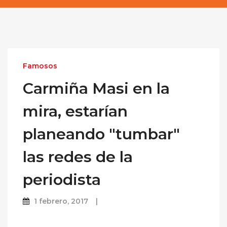
Famosos
Carmiña Masi en la
mira, estarían
planeando "tumbar"
las redes de la
periodista
1 febrero, 2017