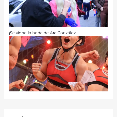
¡Se viene la boda de Ara González!