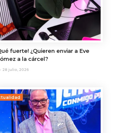
Qué fuerte! ¿Quieren enviar a Eve
ómez a la cárcel?
28 julio, 2026
ctualidad