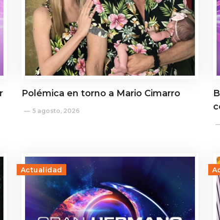
r
Polémica en torno a Mario Cimarro
B
c
5 agosto, 2026
Actualidad
A