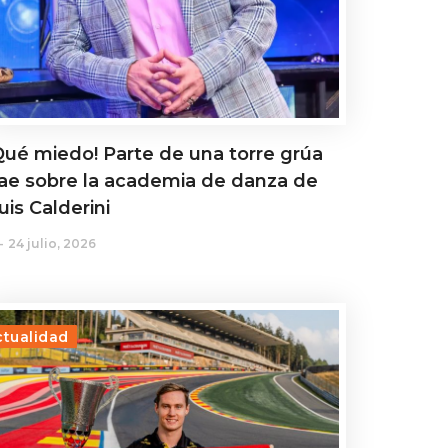
Qué miedo! Parte de una torre grúa
ae sobre la academia de danza de
uis Calderini
24 julio, 2026
ctualidad