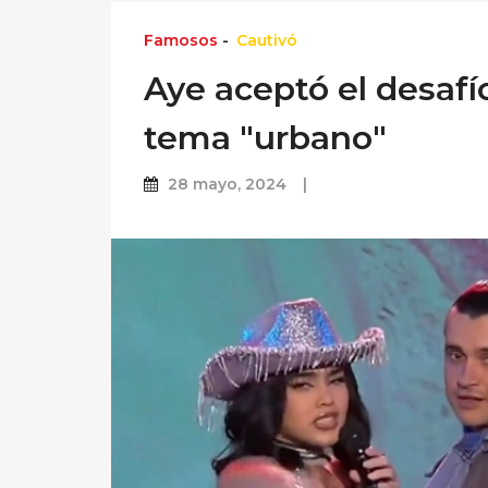
Famosos
-
Cautivó
Aye aceptó el desafí
tema "urbano"
28 mayo, 2024