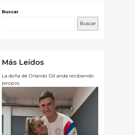
Buscar
Buscar
Más Leídos
La doña de Orlando Gill anda recibiendo
piropos