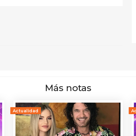
Más notas
Actualidad
A