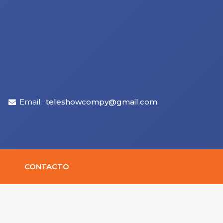
Email :
teleshowcompy@gmail.com
CONTACTO