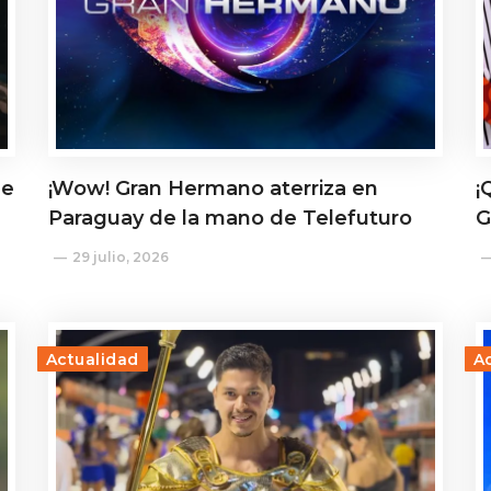
de
¡Wow! Gran Hermano aterriza en
¡
Paraguay de la mano de Telefuturo
G
29 julio, 2026
Actualidad
A