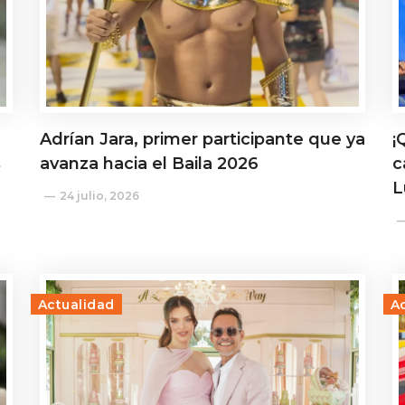
Adrían Jara, primer participante que ya
¡
s
avanza hacia el Baila 2026
c
L
24 julio, 2026
Actualidad
A