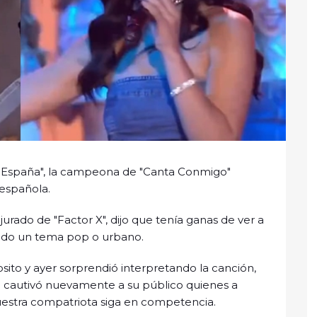
X España", la campeona de "Canta Conmigo"
 española.
jurado de "Factor X", dijo que tenía ganas de ver a
ando un tema pop o urbano.
osito y ayer sorprendió interpretando la canción,
nte cautivó nuevamente a su público quienes a
nuestra compatriota siga en competencia.