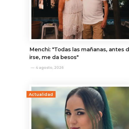
Menchi: "Todas las mañanas, antes 
irse, me da besos"
4 agosto, 2026
Actualidad