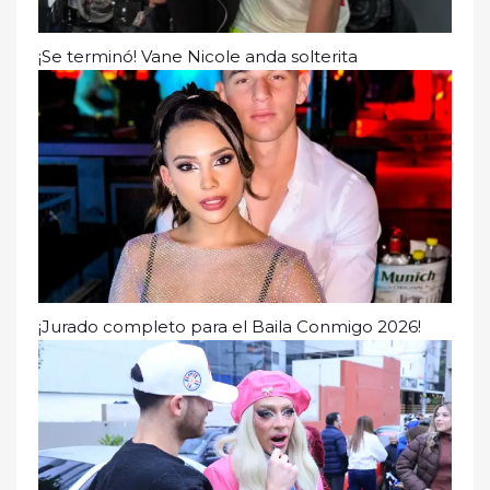
¡Se terminó! Vane Nicole anda solterita
¡Jurado completo para el Baila Conmigo 2026!