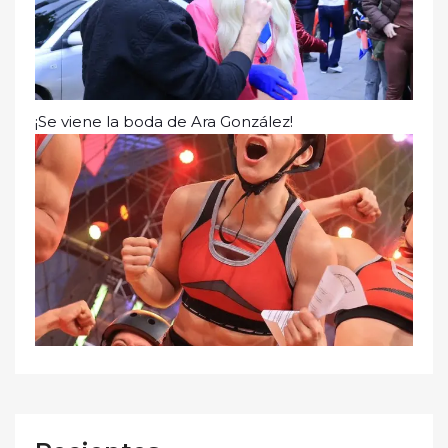
¡Se viene la boda de Ara González!