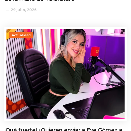
29 julio, 2026
Actualidad
¡Qué fuerte! ¿Quieren enviar a Eve Gómez a