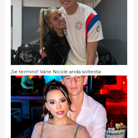
¡Se terminó! Vane Nicole anda solterita